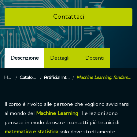
Contattaci
Descrizione
Dettagli
Docenti
Home
Catalogo corsi
Artificial Intelligence
Machine Learning: fondamenti e applicazioni
Il corso è rivolto alle persone che vogliono avvicinarsi
al mondo del
Machine Learning
. Le lezioni sono
pensate in modo da usare i concetti più tecnici di
matematica e statistica
solo dove strettamente