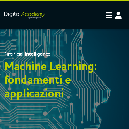
Vai al contenuto principale
Artificial Intelligence
Machine Learning:
fondamenti e
applicazioni