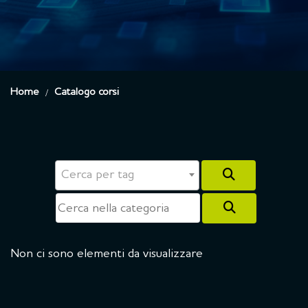
Home
Catalogo corsi
Cerca per tag
Cerca Corsi
Label for the
Non ci sono elementi da visualizzare