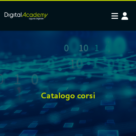
Vai al contenuto principale
Catalogo corsi