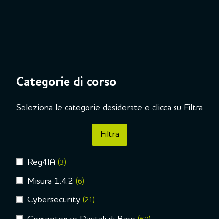
Categorie di corso
Seleziona le categorie desiderate e clicca su Filtra
Reg4IA
(3)
Misura 1.4.2
(6)
Cybersecurity
(21)