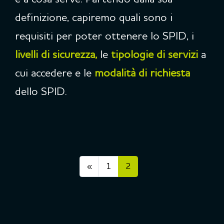
definizione, capiremo quali sono i
requisiti per poter ottenere lo SPID, i
livelli di sicurezza,
le
tipologie di servizi
a
cui accedere e le
modalità di richiesta
dello SPID.
Pagina precedente
Pagina 1
Pagina 2
«
1
2