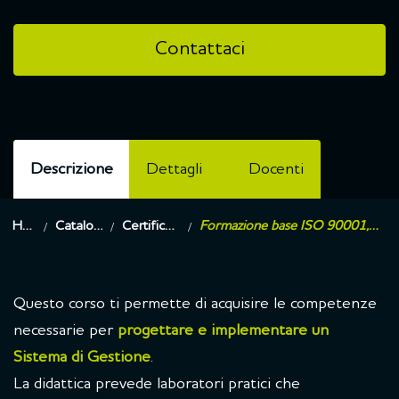
Contattaci
Descrizione
Dettagli
Docenti
Home
Catalogo corsi
Certificazioni ISO
Formazione base ISO 90001,14001,50001 e 45001
Questo corso ti permette di acquisire le competenze
necessarie per
progettare e implementare un
Sistema di Gestione
.
La didattica prevede laboratori pratici che