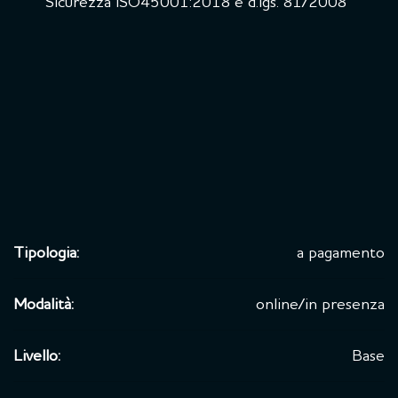
Sicurezza ISO45001:2018 e d.lgs. 81/2008
Tipologia:
a pagamento
Modalità:
online/in presenza
Livello:
Base